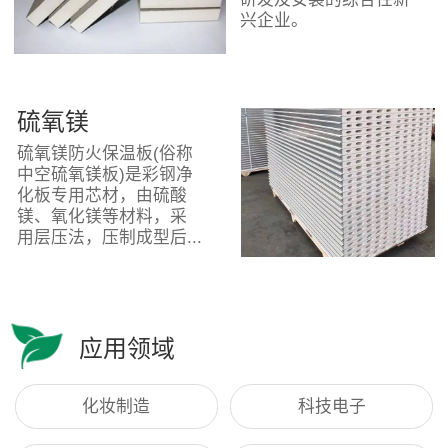
兴企业。
硫氧镁
硫氧镁防火保温板(俗称
中空硫氧镁板)是彩钢净
化板专用芯材，由硫酸
镁、氧化镁等材料，采
用层压法，压制成型后...
应用领域
化妆制造
科技电子