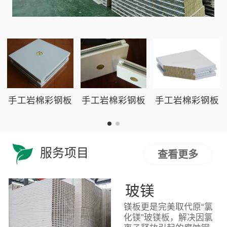
手工岩棉彩钢板
手工岩棉彩钢板
手工岩棉彩钢板
服务项目
查看更多
玻镁
镁板更是完美取代原“氯
化镁”玻镁板，解决因氯