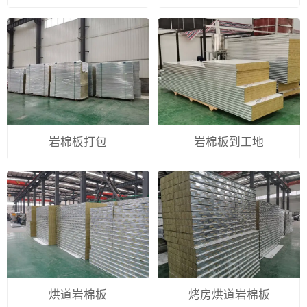
岩棉板打包
岩棉板到工地
烘道岩棉板
烤房烘道岩棉板