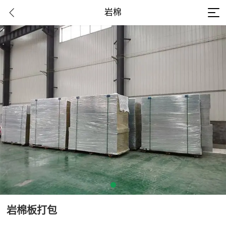
岩棉
岩棉板打包