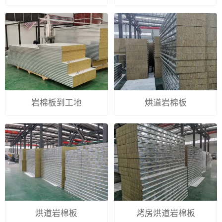
岩棉板到工地
烘道岩棉板
烘道岩棉板
烤房烘道岩棉板