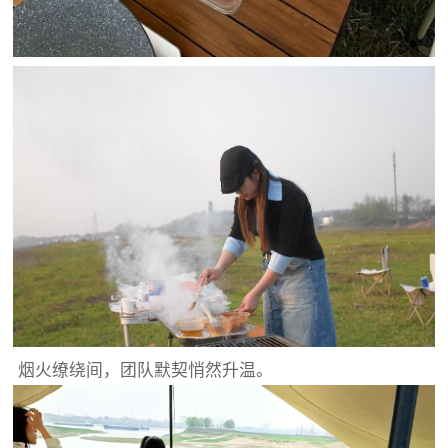
烟火缭绕间，团队默契悄然升温。