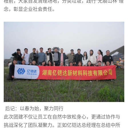
程前，大家自发清理场地，分类垃圾，践行“无痕山林”理
念，彰显企业社会责任。
后记：以春为始，聚力同行
此次团建不仅让员工在自然中放松身心，更通过协作与
挑战深化了团队凝聚力。正如
亿铠达
总经理在总结中所