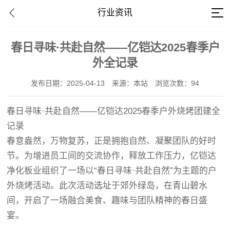
行业资讯
春日寻味·共赴自然——亿铠达2025春季户
外全记录
发布日期：2025-04-13
来源：本站
浏览次数：94
春日寻味·共赴自然——
亿铠达
2025春季户外烧烤团建全
记录
春意盎然，万物复苏，正是拥抱自然、凝聚团队的好时
节。为增进员工间的交流协作，释放工作压力，亿铠达
净化板业组织了一场以“春日寻味·共赴自然”为主题的户
外烧烤活动。此次活动选址于郊外绿岛，在青山碧水
间，开启了一场融合美食、趣味与团队精神的春日盛
宴。